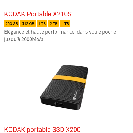
KODAK Portable X210S
250 GB
512 GB
1 TB
2 TB
4 TB
Elégance et haute performance, dans votre poche
jusqu’à 2000Mo/s!
KODAK portable SSD X200