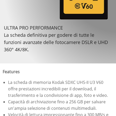
ULTRA PRO PERFORMANCE
La scheda definitiva per godere di tutte le
funzioni avanzate delle fotocamere DSLR e UHD
360° 4K/8K.
Features
La scheda di memoria Kodak SDXC UHS-II U3 V60
offre prestazioni incredibili per il download, il
trasferimento e la condivisione di app, foto e video.
Capacità di archiviazione fino a 256 GB per salvare
un'ampia selezione di contenuti multimediali.
Velocità di lettura impressionante fino a 300 MB/s e