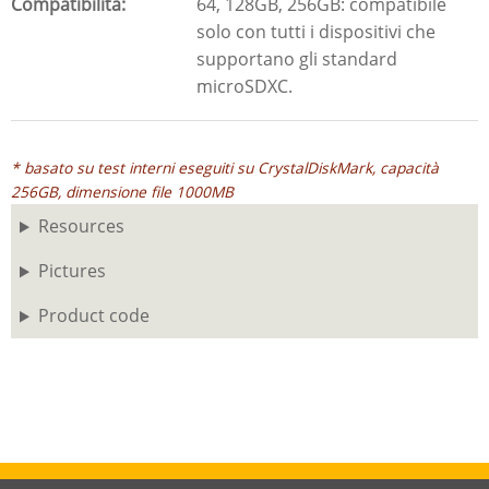
Compatibilità
64, 128GB, 256GB: compatibile
solo con tutti i dispositivi che
supportano gli standard
microSDXC.
* basato su test interni eseguiti su CrystalDiskMark, capacità
256GB, dimensione file 1000MB
Resources
Pictures
Product code