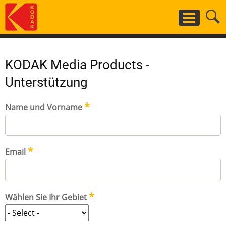
Skip
to
main
content
KODAK Media Products -
Unterstützung
Name und Vorname
Email
Wählen Sie Ihr Gebiet