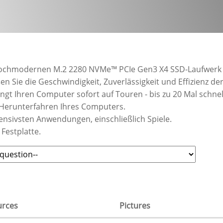
hochmodernen M.2 2280 NVMe™ PCIe Gen3 X4 SSD-Laufwerk 
en Sie die Geschwindigkeit, Zuverlässigkeit und Effizienz 
t Ihren Computer sofort auf Touren - bis zu 20 Mal schnelle
 Herunterfahren Ihres Computers.
ensivsten Anwendungen, einschließlich Spiele.
 Festplatte.
urces
Pictures