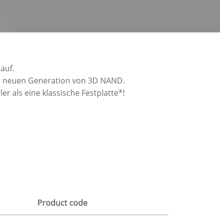
auf.
der neuen Generation von 3D NAND.
r als eine klassische Festplatte*!
Product code