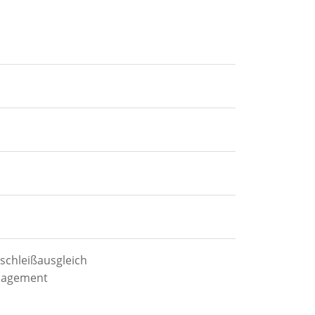
schleißausgleich
anagement