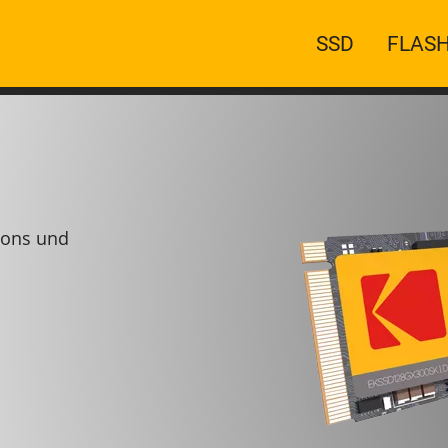
Main
SSD
FLASH
navigation
ions und