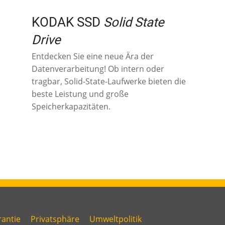
KODAK SSD
Solid State
Drive
Entdecken Sie eine neue Ära der
Datenverarbeitung! Ob intern oder
tragbar, Solid-State-Laufwerke bieten die
beste Leistung und große
Speicherkapazitäten.
antie
Privatsphäre
Umweltpolitik
ink
Link
Link