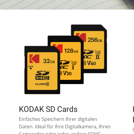
KODAK SD Cards
Einfaches Speichern Ihrer digitalen
Daten. Ideal für Ihre Digitalkamera, Ihren
Camcorder oder jedes andere SDHC-