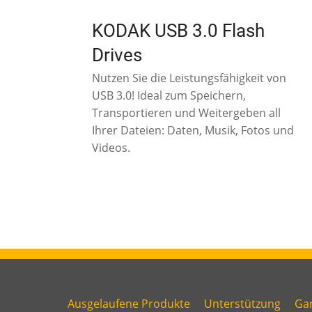
KODAK USB 3.0 Flash
Drives
Nutzen Sie die Leistungsfähigkeit von
USB 3.0! Ideal zum Speichern,
Transportieren und Weitergeben all
Ihrer Dateien: Daten, Musik, Fotos und
Videos.
Ausgelaufene Produkte
Unterstützung
Gar
Link
Link
L