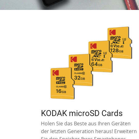
KODAK microSD Cards
Holen Sie das Beste aus Ihren Geräten
der letzten Generation heraus! Erweitern
Sie den Speicher Ihres Smartphones,