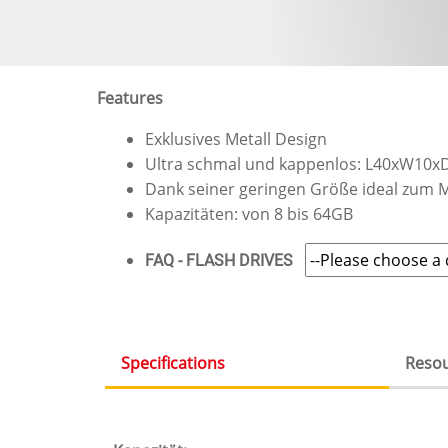
Features
Exklusives Metall Design
Ultra schmal und kappenlos: L40xW10
Dank seiner geringen Größe ideal zum
Kapazitäten: von 8 bis 64GB
FAQ - FLASH DRIVES
Specifications
Reso
(active
tab)