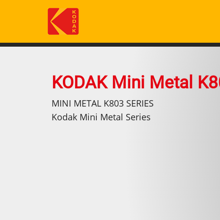
Skip
to
main
content
KODAK Mini Metal K8
MINI METAL K803 SERIES
Kodak Mini Metal Series