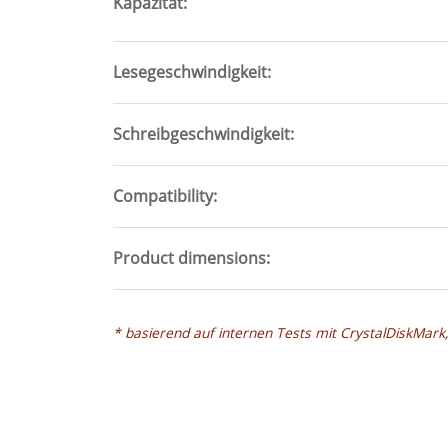
Kapazität
Lesegeschwindigkeit
Schreibgeschwindigkeit
Compatibility
Product dimensions
* basierend auf internen Tests mit CrystalDiskMar