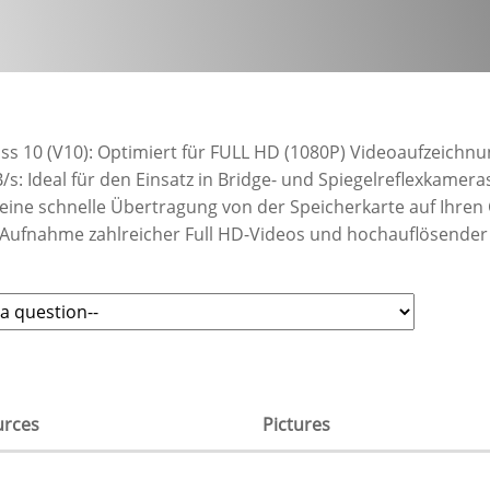
ass 10 (V10): Optimiert für FULL HD (1080P) Videoaufzeichn
/s: Ideal für den Einsatz in Bridge- und Spiegelreflexkamer
r eine schnelle Übertragung von der Speicherkarte auf Ihr
ie Aufnahme zahlreicher Full HD-Videos und hochauflösender
urces
Pictures