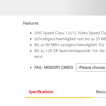
Features
UHS Speed Class 1 (U1), Video Speed Cl
Schreibgeschwindigkeit von bis zu 25 MB
Bis zu 90 MB/s Lesegeschwindigkeit: Fü
Bis zu 128 GB Speicherkapazität: Für d
wird.
FAQ - MEMORY CARDS
Specifications
Reso
(active
tab)