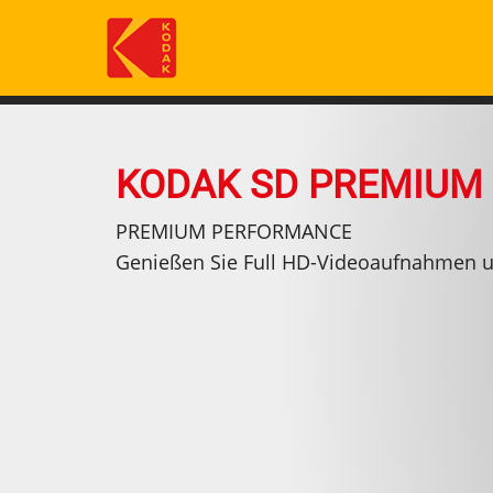
Skip
to
main
content
KODAK SD PREMIUM 
PREMIUM PERFORMANCE
Genießen Sie Full HD-Videoaufnahmen u